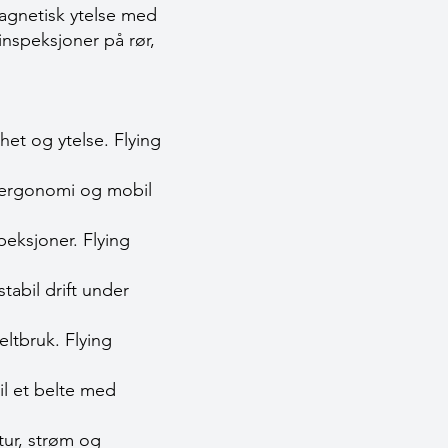
magnetisk ytelse med
inspeksjoner på rør,
rhet og ytelse.
Flying
å ergonomi og mobil
speksjoner.
Flying
tabil drift under
feltbruk.
Flying
il et belte med
ur, strøm og