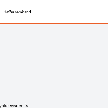
Hafðu samband
yoke-system fra