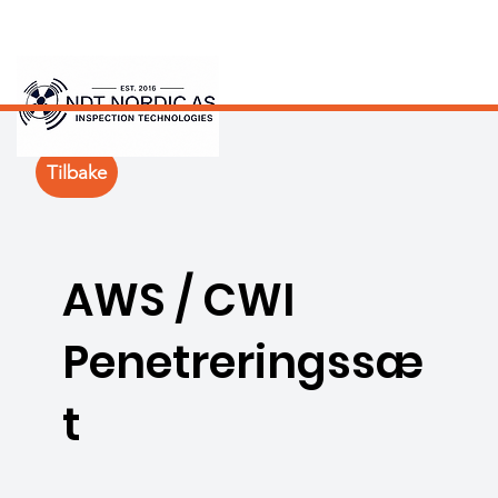
Tilbake
AWS / CWI
Penetreringssæ
t