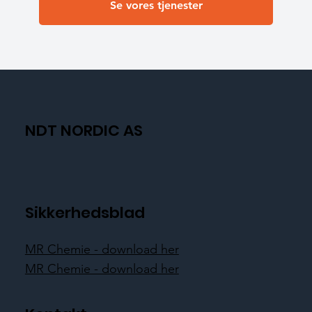
Se vores tjenester
NDT NORDIC AS
Sikkerhedsblad
MR Chemie - download her
MR Chemie - download her