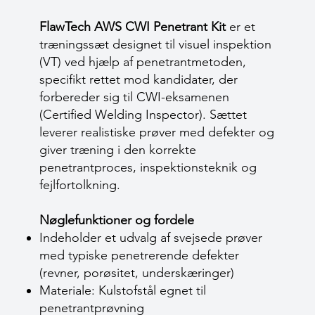
FlawTech AWS CWI Penetrant Kit
er et
træningssæt designet til visuel inspektion
(VT) ved hjælp af penetrantmetoden,
specifikt rettet mod kandidater, der
forbereder sig til CWI-eksamenen
(Certified Welding Inspector). Sættet
leverer realistiske prøver med defekter og
giver træning i den korrekte
penetrantproces, inspektionsteknik og
fejlfortolkning.
Nøglefunktioner og fordele
Indeholder et udvalg af svejsede prøver
med typiske penetrerende defekter
(revner, porøsitet, underskæringer)
Materiale: Kulstofstål egnet til
penetrantprøvning