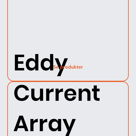
Eddy
Se produkter
Current
Array