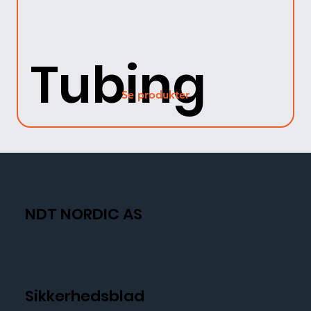
Tubing
Se produkter
NDT NORDIC AS
Sikkerhedsblad