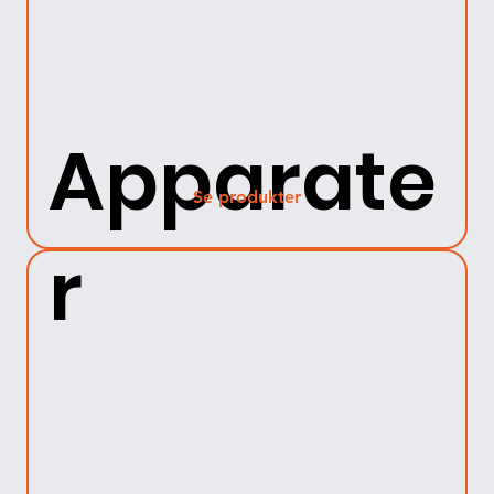
Apparate
Se produkter
r