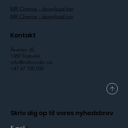
MR Chemie - download her
MR Chemie - download her
Kontakt
Åsveien 35,
1369 Stabekk
info@ndtnordic.no
+47 67 100 500
Skriv dig op til vores nyhedsbrev
E-mail