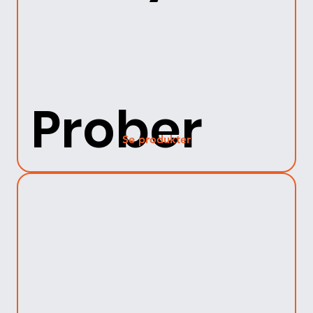
Prober
Se produkter