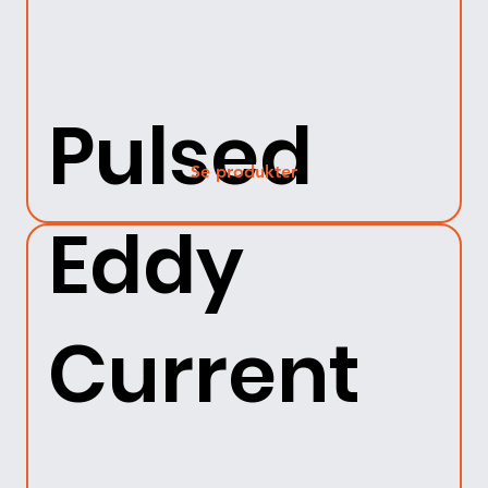
Pulsed
Se produkter
Eddy
Current