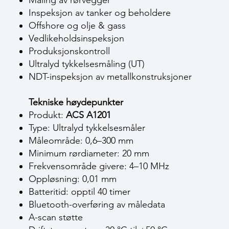
Måling av rørvegger
Inspeksjon av tanker og beholdere
Offshore og olje & gass
Vedlikeholdsinspeksjon
Produksjonskontroll
Ultralyd tykkelsesmåling (UT)
NDT-inspeksjon av metallkonstruksjoner
Tekniske høydepunkter
Produkt:
ACS A1201
Type: Ultralyd tykkelsesmåler
Måleområde: 0,6–300 mm
Minimum rørdiameter: 20 mm
Frekvensområde givere: 4–10 MHz
Oppløsning: 0,01 mm
Batteritid: opptil 40 timer
Bluetooth-overføring av måledata
A-scan støtte