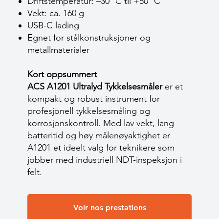
Driftstemperatur: –30 °C til +50 °C
Vekt: ca. 160 g
USB-C lading
Egnet for stålkonstruksjoner og
metallmaterialer
Kort oppsummert
ACS A1201 Ultralyd Tykkelsesmåler
er et
kompakt og robust instrument for
profesjonell tykkelsesmåling og
korrosjonskontroll. Med lav vekt, lang
batteritid og høy målenøyaktighet er
A1201 et ideelt valg for teknikere som
jobber med industriell NDT-inspeksjon i
felt.
Voir nos prestations