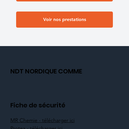
Voir nos prestations
NDT NORDIQUE COMME
Fiche de sécurité
MR Chemie - télécharger ici
Protea - télécharger ici