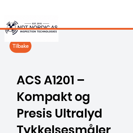
Tilbake
ACS A1201 –
Kompakt og
Presis Ultralyd
Tykkelsesmåler