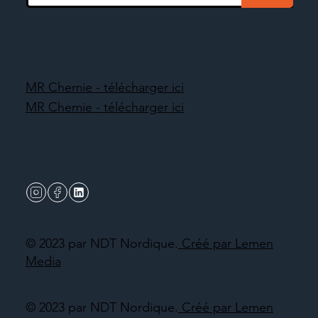
MR Chemie - télécharger ici
MR Chemie - télécharger ici
© 2023 par NDT Nordique.
Créé par Lemen
Media
© 2023 par NDT Nordique.
Créé par Lemen