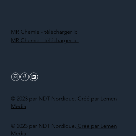
MR Chemie - télécharger ici
MR Chemie - télécharger ici
© 2023 par NDT Nordique.
Créé par Lemen
Media
© 2023 par NDT Nordique.
Créé par Lemen
Media