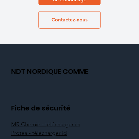
Contactez-nous
NDT NORDIQUE COMME
Fiche de sécurité
MR Chemie - télécharger ici
Protea - télécharger ici