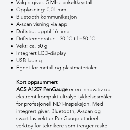
Valgfri giver: 5 MHz enkeltkrystall
Oppløsning: 0,01 mm
Bluetooth kommunikasjon
A-scan visning via app
Driftstid: opptil 16 timer
Driftstemperatur: –30 °C til +50 °C
Vekt: ca. 50 g
Integrert LCD-display
USB-lading
Egnet for metall og plastmaterialer
Kort oppsummert
ACS A1207 PenGauge
er en innovativ og
ekstremt kompakt ultralyd tykkelsesmåler
for profesjonell NDT-inspeksjon. Med
integrert giver, Bluetooth, A-scan og
svært lav vekt er PenGauge et ideelt
verktøy for teknikere som trenger raske