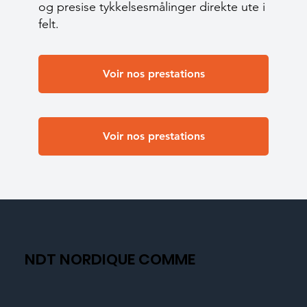
og presise tykkelsesmålinger direkte ute i
felt.
Voir nos prestations
Voir nos prestations
NDT NORDIQUE COMME