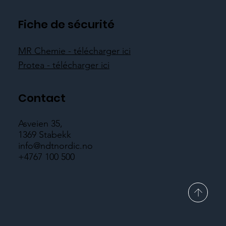
Fiche de sécurité
MR Chemie - télécharger ici
Protea - télécharger ici
Contact
Asveien 35,
1369 Stabekk
info@ndtnordic.no
+4767 100 500