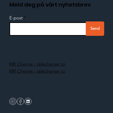
Meld deg på vårt nyhetsbrev
E-post
Send
MR Chemie - télécharger ici
MR Chemie - télécharger ici