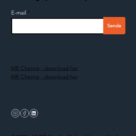
E-mail
Sende
MR Chemie - download her
MR Chemie - download her