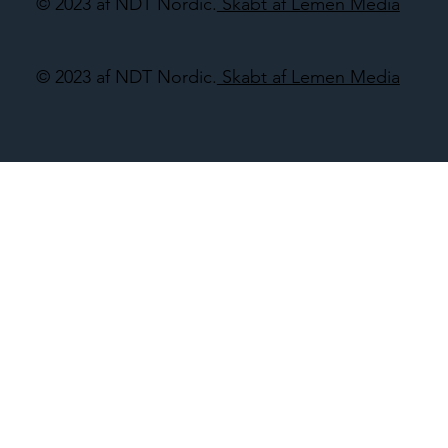
© 2023 af NDT Nordic.
Skabt af Lemen Media
© 2023 af NDT Nordic.
Skabt af Lemen Media