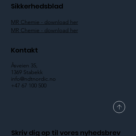
pi
Sikkerhedsblad
MR Chemie - download her
MR Chemie - download her
Kontakt
Åsveien 35,
1369 Stabekk
info@ndtnordic.no
+47 67 100 500
Skriv dig op til vores nyhedsbrev