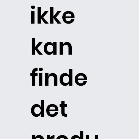
ikke
kan
finde
det