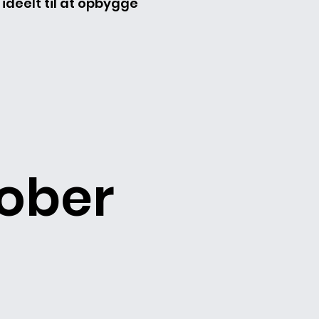
 ideelt til at opbygge
ober