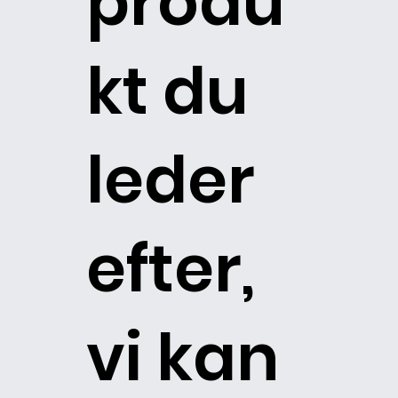
produ
kt du
leder
efter,
vi kan