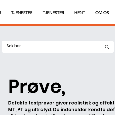
R
TJENESTER
TJENESTER
HENT
OM OS
Prøve,
Defekte testprøver giver realistisk og effe
MT, PT og ultralyd. De indeholder kendte de