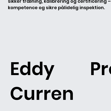
sikker træning, kalibrering og certificering –
kompetence og sikre pålidelig inspektion.
Eddy
Pr
Curren