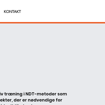
KONTAKT
ktiv træning i NDT-metoder som
fekter, der er nødvendige for