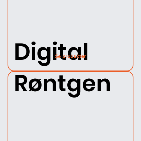
Digital
Se produkter
Røntgen