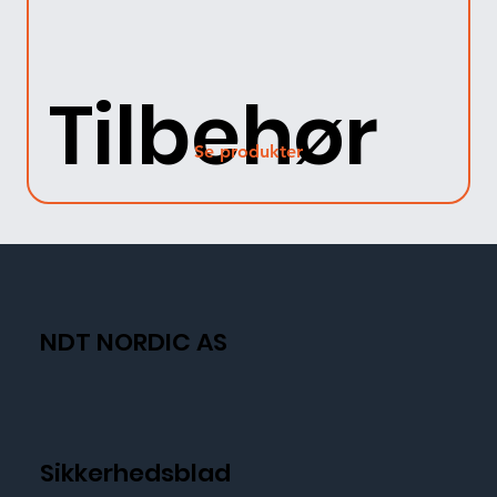
Tilbehør
Se produkter
NDT NORDIC AS
Sikkerhedsblad