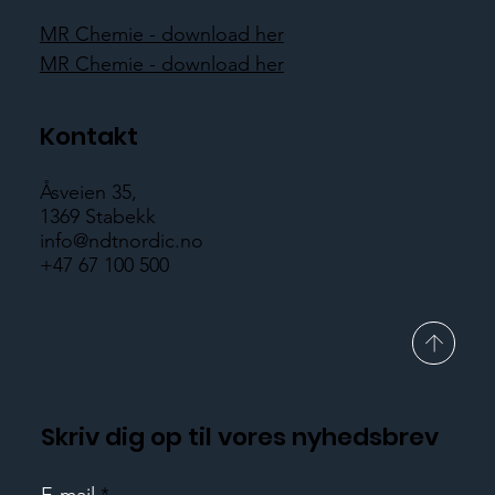
MR Chemie - download her
MR Chemie - download her
Kontakt
Åsveien 35,
1369 Stabekk
info@ndtnordic.no
+47 67 100 500
Skriv dig op til vores nyhedsbrev
E-mail