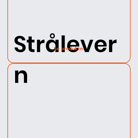
Strålever
Se produkter
n