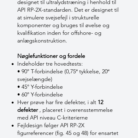
designet til ultralydstræning i henhold til
API RP-2X-standarden. Det er designet til
at simulere svejsefejl i strukturelle
komponenter og bruges til øvelse og
kvalifikation inden for offshore- og
anlægskonstruktion.
Nøglefunktioner og fordele
Indeholder tre hovedtests:
• 90° T-forbindelse (0,75″ tykkelse, 20″
svejselængde)
• 45° Y-forbindelse
• 60° Y-forbindelse
Hver prøve har fire defekter, i alt
12
defekter
, placeret i overensstemmelse
med API niveau C-kriterierne
Fejldesign følger API RP-2X
figurreferencer (fig. 45 og 48) for ensartet