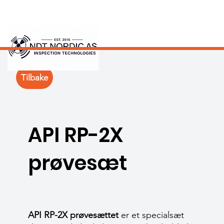
Tilbake
API RP-2X
prøvesæt
API RP-2X prøvesættet
er et specialsæt