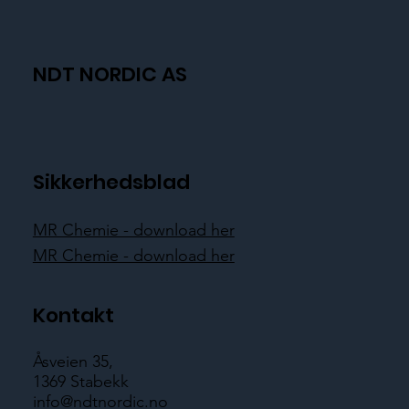
NDT NORDIC AS
Sikkerhedsblad
MR Chemie - download her
MR Chemie - download her
Kontakt
Åsveien 35,
1369 Stabekk
info@ndtnordic.no