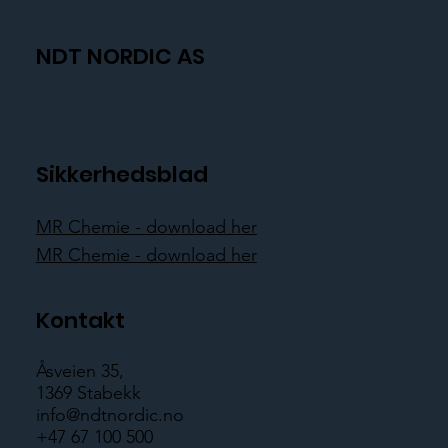
NDT NORDIC AS
Sikkerhedsblad
MR Chemie - download her
MR Chemie - download her
Kontakt
Åsveien 35,
1369 Stabekk
info@ndtnordic.no
+47 67 100 500