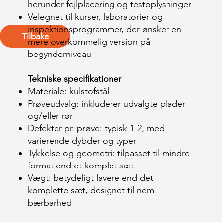
herunder fejlplacering og testoplysninger
Velegnet til kurser, laboratorier og
inspektionsprogrammer, der ønsker en
Tilbake
mere overkommelig version på
begynderniveau
Tekniske specifikationer
Materiale: kulstofstål
Prøveudvalg: inkluderer udvalgte plader
og/eller rør
Defekter pr. prøve: typisk 1-2, med
varierende dybder og typer
Tykkelse og geometri: tilpasset til mindre
format end et komplet sæt
Vægt: betydeligt lavere end det
komplette sæt, designet til nem
bærbarhed