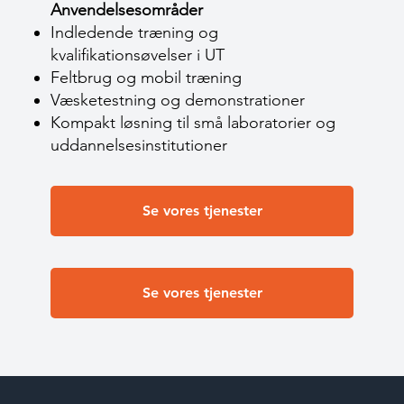
Anvendelsesområder
Indledende træning og
kvalifikationsøvelser i UT
Feltbrug og mobil træning
Væsketestning og demonstrationer
Kompakt løsning til små laboratorier og
uddannelsesinstitutioner
Se vores tjenester
Se vores tjenester