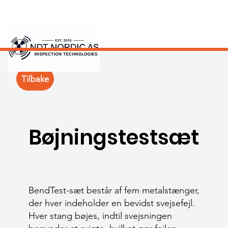
Tilbake
Bøjningstestsæt
BendTest-sæt består af fem metalstænger,
der hver indeholder en bevidst svejsefejl.
Hver stang bøjes, indtil svejsningen