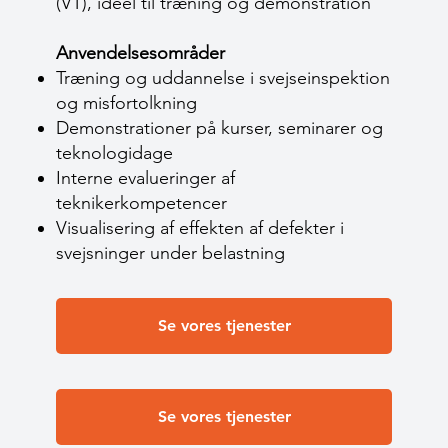
(VT), ideel til træning og demonstration
Anvendelsesområder
Træning og uddannelse i svejseinspektion
og misfortolkning
Demonstrationer på kurser, seminarer og
teknologidage
Interne evalueringer af
teknikerkompetencer
Visualisering af effekten af defekter i
svejsninger under belastning
Se vores tjenester
Se vores tjenester