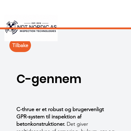
Tilbake
C-gennem
C-thrue er et robust og brugervenligt
GPR-system til inspektion af
betonkonstruktioner.
Det giver