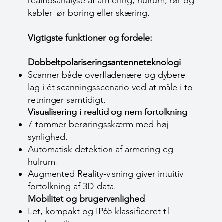
realtidsanalyse af armering, hulrum, rør og
kabler før boring eller skæring.
Vigtigste funktioner og fordele:
Dobbeltpolariseringsantenneteknologi
Scanner både overfladenære og dybere
lag i ét scanningsscenario ved at måle i to
retninger samtidigt.
Visualisering i realtid og nem fortolkning
7-tommer berøringsskærm med høj
synlighed.
Automatisk detektion af armering og
hulrum.
Augmented Reality-visning giver intuitiv
fortolkning af 3D-data.
Mobilitet og brugervenlighed
Let, kompakt og IP65-klassificeret til