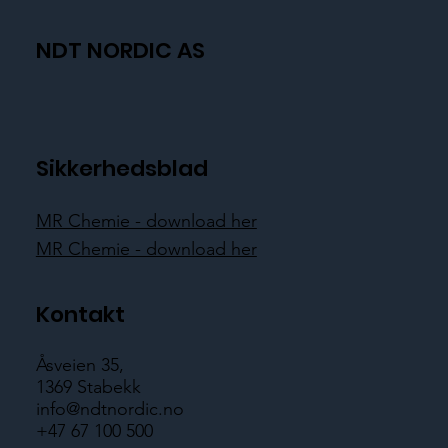
NDT NORDIC AS
Sikkerhedsblad
MR Chemie - download her
MR Chemie - download her
Kontakt
Åsveien 35,
1369 Stabekk
info@ndtnordic.no
+47 67 100 500