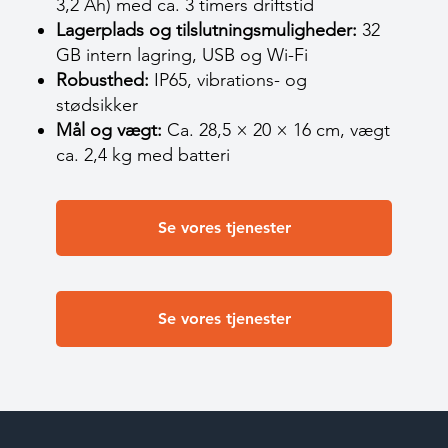
3,2 Ah) med ca. 3 timers driftstid
Lagerplads og tilslutningsmuligheder:
32
GB intern lagring, USB og Wi-Fi
Robusthed:
IP65, vibrations- og
stødsikker
Mål og vægt:
Ca. 28,5 × 20 × 16 cm, vægt
ca. 2,4 kg med batteri
Se vores tjenester
Se vores tjenester