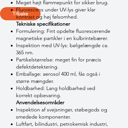
Meget højt flammepunkt for sikker brug.
Fluorescens under UV-lys giver klar
Tilbake
kontrast og høj følsomhed.
Tekniske specifikationer
Formulering: Fint opdelte fluorescerende
magnetiske partikler i en kulbrintebærer.
Inspektion med UV-lys: bølgelængde ca.
365 nm.
Partikelstørrelse: meget fin for præcis
defektdetektering.
Emballage: aerosol 400 ml, fås også i
større mængder.
Holdbarhed: Lang holdbarhed ved
korrekt opbevaring.
Anvendelsesområder
Inspektion af svejsninger, støbegods og
smedede komponenter.
Luftfart, bilindustri, petrokemisk industri,