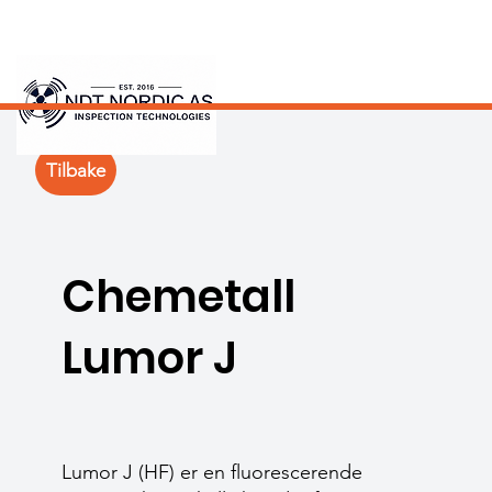
Tilbake
Chemetall
Lumor J
Lumor J (HF) er en fluorescerende