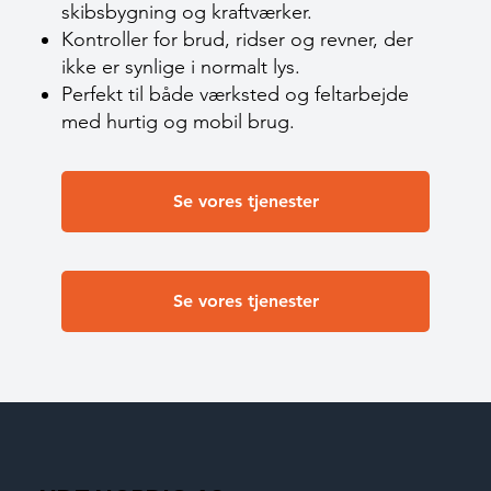
skibsbygning og kraftværker.
Kontroller for brud, ridser og revner, der
ikke er synlige i normalt lys.
Perfekt til både værksted og feltarbejde
med hurtig og mobil brug.
Se vores tjenester
Se vores tjenester