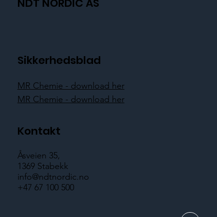
NDT NORDIC AS
Sikkerhedsblad
MR Chemie - download her
MR Chemie - download her
Kontakt
Åsveien 35,
1369 Stabekk
info@ndtnordic.no
+47 67 100 500