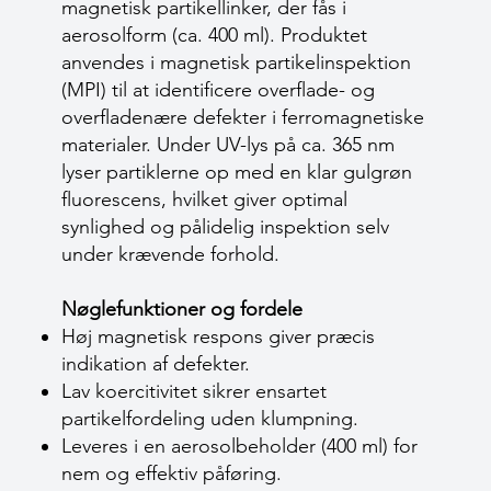
magnetisk partikellinker, der fås i
aerosolform (ca. 400 ml). Produktet
anvendes i magnetisk partikelinspektion
(MPI) til at identificere overflade- og
overfladenære defekter i ferromagnetiske
materialer. Under UV-lys på ca. 365 nm
lyser partiklerne op med en klar gulgrøn
fluorescens, hvilket giver optimal
synlighed og pålidelig inspektion selv
under krævende forhold.
Nøglefunktioner og fordele
Høj magnetisk respons giver præcis
indikation af defekter.
Lav koercitivitet sikrer ensartet
partikelfordeling uden klumpning.
Leveres i en aerosolbeholder (400 ml) for
nem og effektiv påføring.