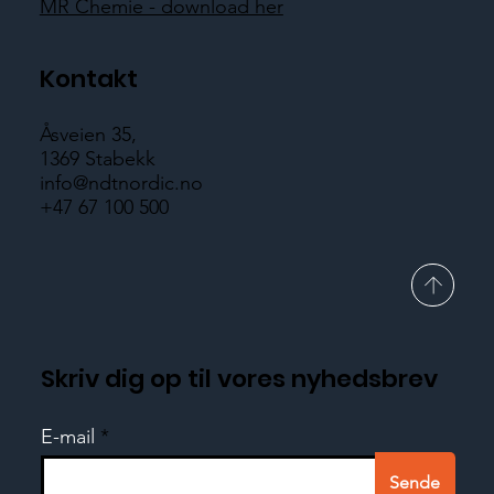
MR Chemie - download her
Kontakt
Åsveien 35,
1369 Stabekk
info@ndtnordic.no
+47 67 100 500
Skriv dig op til vores nyhedsbrev
E-mail
Sende