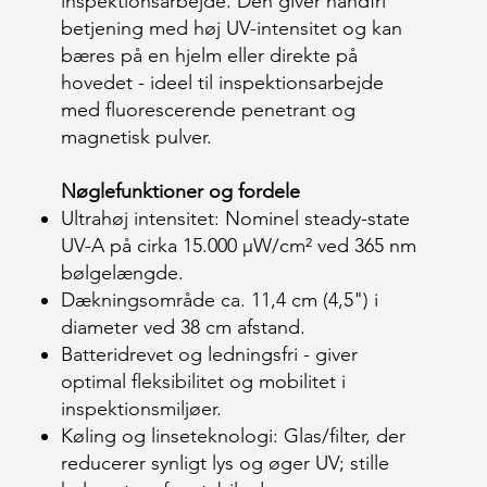
inspektionsarbejde. Den giver håndfri
betjening med høj UV-intensitet og kan
bæres på en hjelm eller direkte på
hovedet - ideel til inspektionsarbejde
med fluorescerende penetrant og
magnetisk pulver.
Nøglefunktioner og fordele
Ultrahøj intensitet: Nominel steady-state
UV-A på cirka 15.000 µW/cm² ved 365 nm
bølgelængde.
Dækningsområde ca. 11,4 cm (4,5") i
diameter ved 38 cm afstand.
Batteridrevet og ledningsfri - giver
optimal fleksibilitet og mobilitet i
inspektionsmiljøer.
Køling og linseteknologi: Glas/filter, der
reducerer synligt lys og øger UV; stille