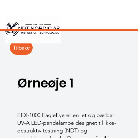
Tilbake
Ørneøje 1
EEX-1000 EagleEye er en let og bærbar
UV-A LED-pandelampe designet til ikke-
destruktiv testning (NDT) og