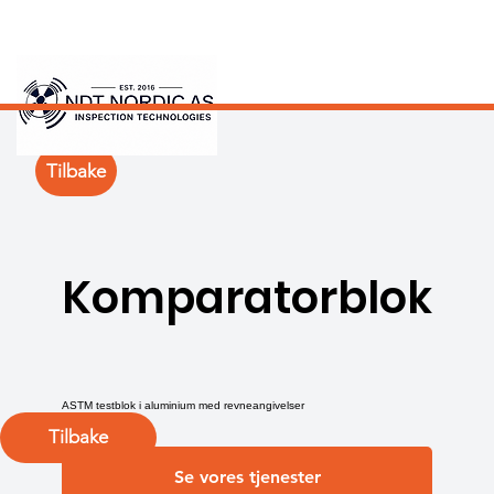
Tilbake
Komparatorblok
ASTM testblok i aluminium med revneangivelser
Tilbake
Se vores tjenester