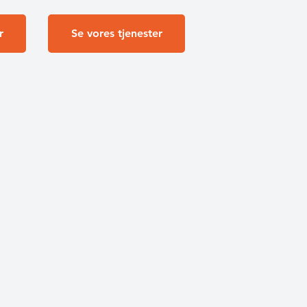
r
Se vores tjenester