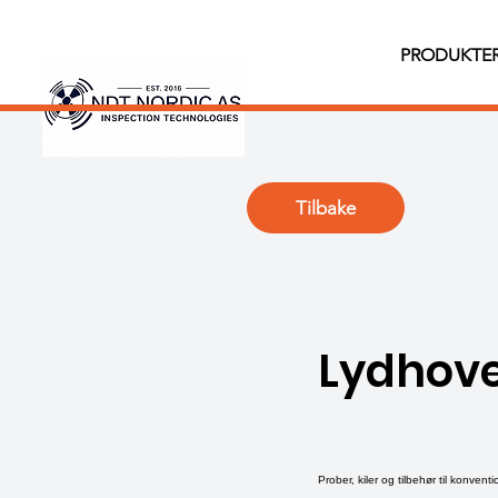
PRODUKTE
Tilbake
Lydhove
Prober, kiler og tilbehør til konven