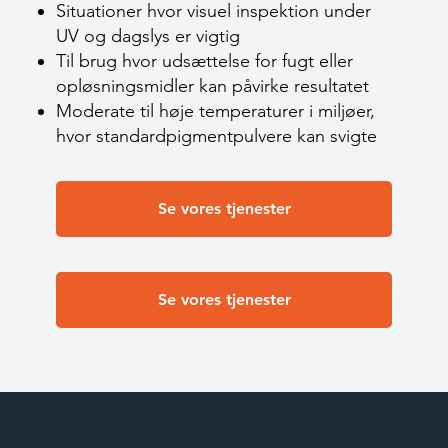
Situationer hvor visuel inspektion under
UV og dagslys er vigtig
Til brug hvor udsættelse for fugt eller
opløsningsmidler kan påvirke resultatet
Moderate til høje temperaturer i miljøer,
hvor standardpigmentpulvere kan svigte
Se vores tjenester
Se vores tjenester