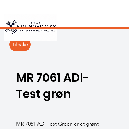
Tilbake
MR 7061 ADI-
Test grøn
MR 7061 ADI-Test Green er et grønt