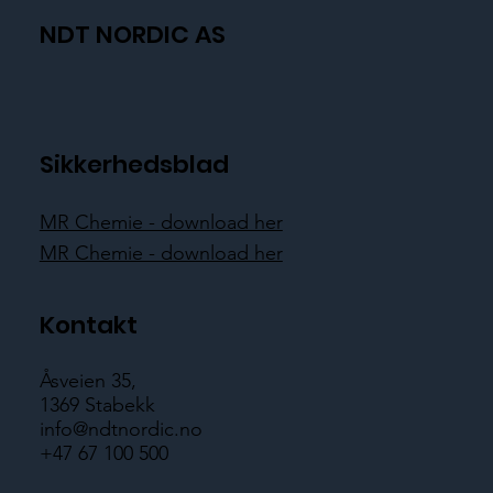
NDT NORDIC AS
Sikkerhedsblad
MR Chemie - download her
MR Chemie - download her
Kontakt
Åsveien 35,
1369 Stabekk
info@ndtnordic.no
+47 67 100 500