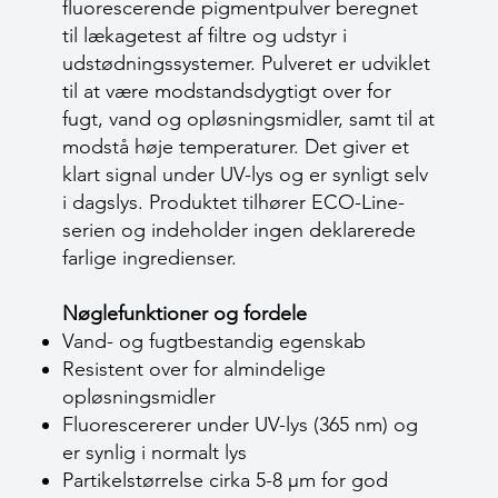
fluorescerende pigmentpulver beregnet
til lækagetest af filtre og udstyr i
udstødningssystemer. Pulveret er udviklet
til at være modstandsdygtigt over for
fugt, vand og opløsningsmidler, samt til at
modstå høje temperaturer. Det giver et
klart signal under UV-lys og er synligt selv
i dagslys. Produktet tilhører ECO-Line-
serien og indeholder ingen deklarerede
farlige ingredienser.
Nøglefunktioner og fordele
Vand- og fugtbestandig egenskab
Resistent over for almindelige
opløsningsmidler
Fluorescererer under UV-lys (365 nm) og
er synlig i normalt lys
Partikelstørrelse cirka 5-8 µm for god