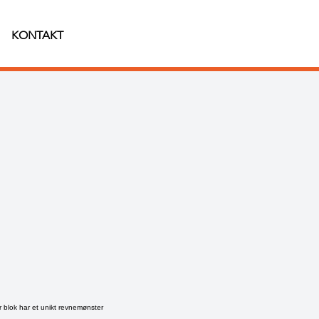
KONTAKT
er blok har et unikt revnemønster