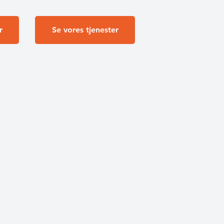
r
Se vores tjenester