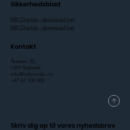
Sikkerhedsblad
MR Chemie - download her
MR Chemie - download her
Kontakt
Åsveien 35,
1369 Stabekk
info@ndtnordic.no
+47 67 100 500
Skriv dig op til vores nyhedsbrev