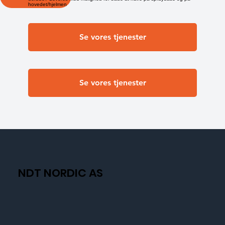
hovedet/hjelmen
Se vores tjenester
Se vores tjenester
NDT NORDIC AS