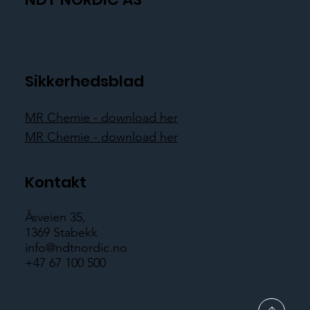
Sikkerhedsblad
MR Chemie - download her
MR Chemie - download her
Kontakt
Åsveien 35,
1369 Stabekk
info@ndtnordic.no
+47 67 100 500