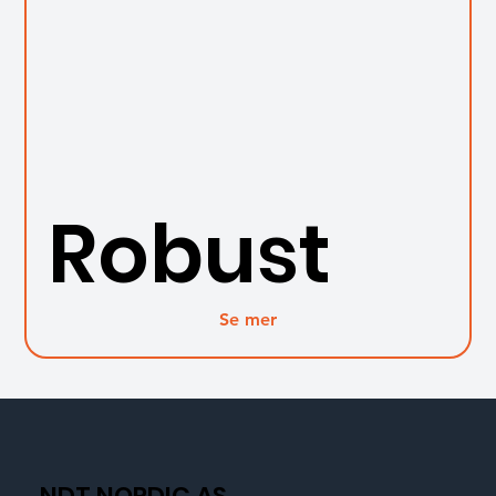
Robust
Se mer
NDT NORDIC AS