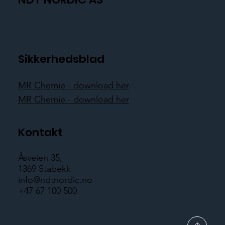
Sikkerhedsblad
MR Chemie - download her
MR Chemie - download her
Kontakt
Åsveien 35,
1369 Stabekk
info@ndtnordic.no
+47 67 100 500