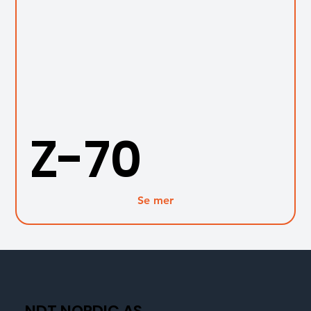
Z-70
Se mer
NDT NORDIC AS