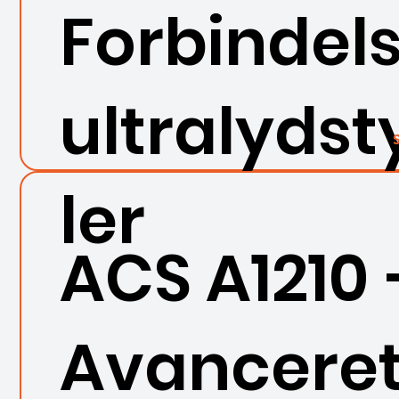
Forbindels
ultralyds
ler
ACS A1210 
Avancere