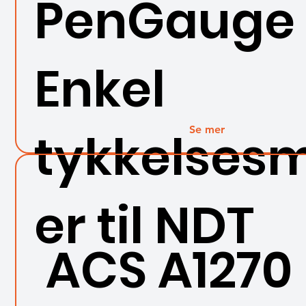
PenGauge
Enkel
Se mer
tykkelses
er til NDT
ACS A1270