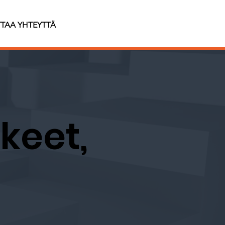
TAA YHTEYTTÄ
keet,