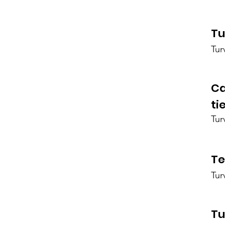
Tu
Tur
Ca
ti
Tur
Te
Tur
Tu