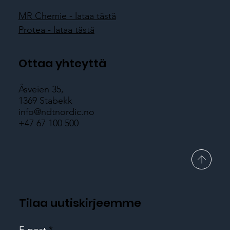
MR Chemie - lataa tästä
Protea - lataa tästä
Ottaa yhteyttä
Åsveien 35,
1369 Stabekk
info@ndtnordic.no
+47 67 100 500
Tilaa uutiskirjeemme
E-post