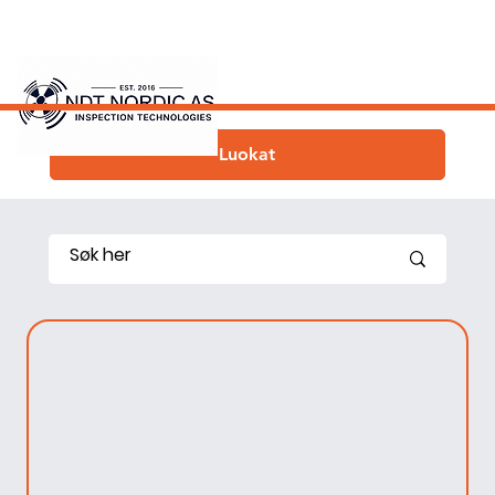
Luokat