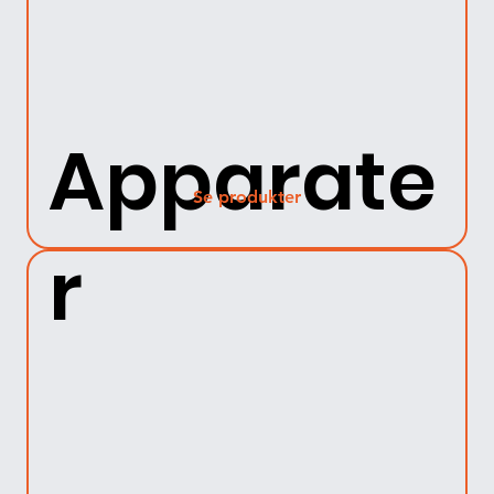
Apparate
Se produkter
r