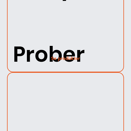
Prober
Se produkter