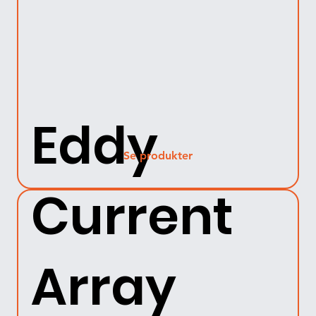
Eddy
Se produkter
Current
Array