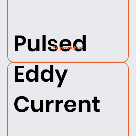
Pulsed
Se produkter
Eddy
Current