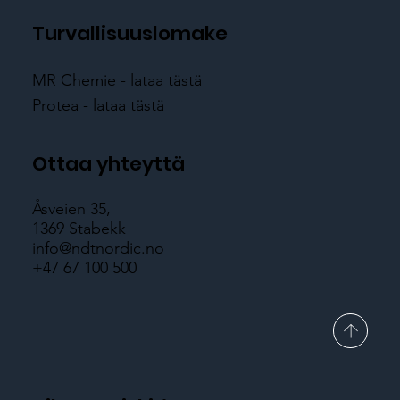
Turvallisuuslomake
MR Chemie - lataa tästä
Protea - lataa tästä
Ottaa yhteyttä
Åsveien 35,
1369 Stabekk
info@ndtnordic.no
+47 67 100 500