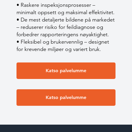
• Raskere inspeksjonsprosesser –
minimalt oppsett og maksimal effektivitet.
• De mest detaljerte bildene på markedet
– reduserer risiko for feildiagnose og
forbedrer rapporteringens nøyaktighet.
• Fleksibel og brukervennlig – designet
for krevende miljøer og variert bruk.
Katso palvelumme
Katso palvelumme