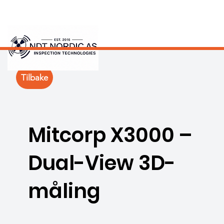
Tilbake
Mitcorp X3000 –
Dual-View 3D-
måling