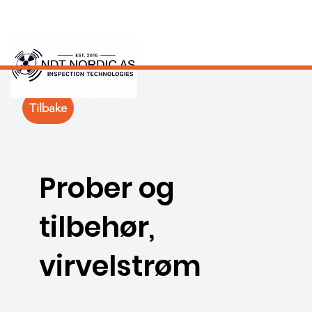
Tilbake
Prober og
tilbehør,
virvelstrøm