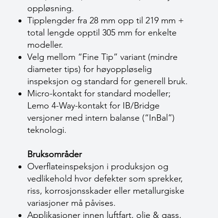
oppløsning.
Tipplengder fra 28 mm opp til 219 mm +
total lengde opptil 305 mm for enkelte
modeller.
Velg mellom “Fine Tip” variant (mindre
diameter tips) for høyoppløselig
inspeksjon og standard for generell bruk.
Micro-kontakt for standard modeller;
Lemo 4-Way-kontakt for IB/Bridge
versjoner med intern balanse (“InBal”)
teknologi.
Bruksområder
Overflateinspeksjon i produksjon og
vedlikehold hvor defekter som sprekker,
riss, korrosjonsskader eller metallurgiske
variasjoner må påvises.
Applikasjoner innen luftfart, olje & gass,