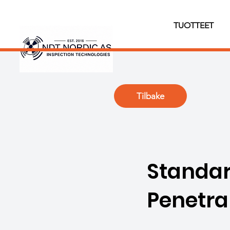
TUOTTEET
Tilbake
Standar
Penetra