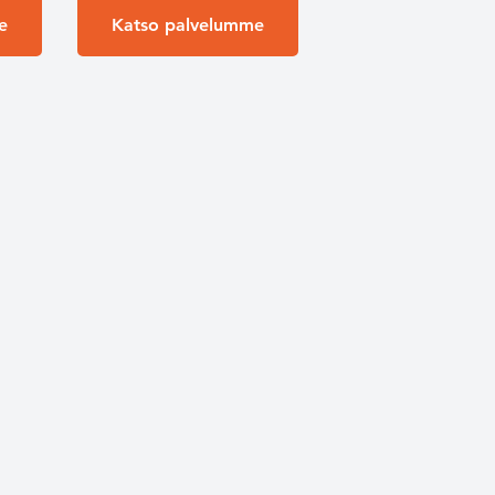
e
Katso palvelumme