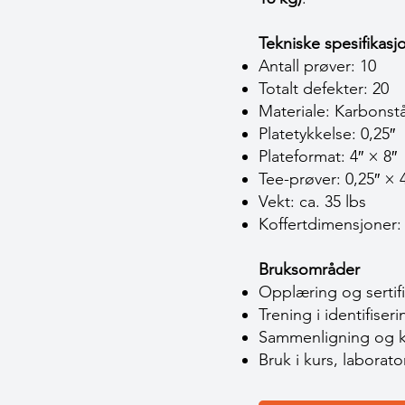
Tekniske spesifikas
Antall prøver: 10
Totalt defekter: 20
Materiale: Karbonstå
Platetykkelse: 0,25″
Plateformat: 4″ × 8″
Tee-prøver: 0,25″ × 4
Vekt: ca. 35 lbs
Koffertdimensjoner: 
Bruksområder
Opplæring og sertif
Trening i identifiser
Sammenligning og ka
Bruk i kurs, laborat