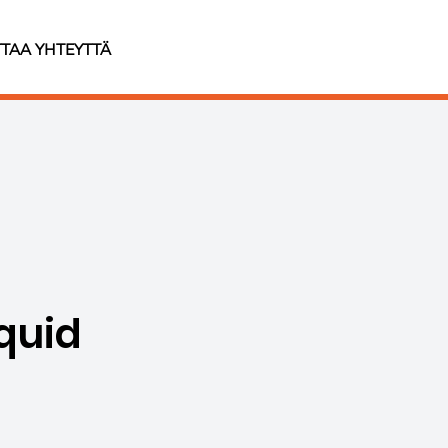
TAA YHTEYTTÄ
quid