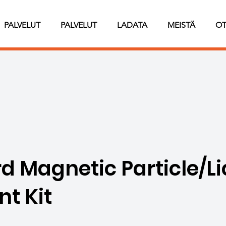
PALVELUT
PALVELUT
LADATA
MEISTÄ
OT
d Magnetic Particle/Li
nt Kit