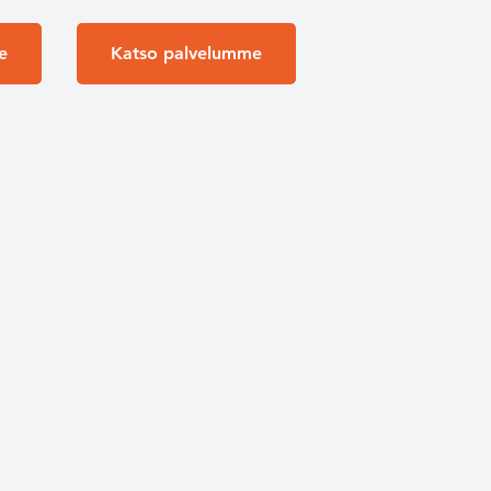
e
Katso palvelumme