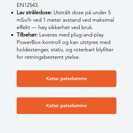
EN12543.
Lav stråledose:
Utstrålt dose på under 5
mSv/h ved 1 meter avstand ved maksimal
effekt — høy sikkerhet ved bruk.
Tilbehør:
Leveres med plug-and-play
PowerBox-kontroll og kan utstyres med
holdestenger, stativ, og roterbart blyfilter
for retningsbestemt ytelse.
Katso palvelumme
Katso palvelumme