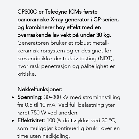
CP300C er Teledyne ICMs første
panoramiske X-ray generator i CP-serien,
og kombinerer høy effekt med en
overraskende lav vekt på under 30 kg.
Generatoren bruker et robust metall-
keramisk rørsystem og er designet for
krevende ikke-destruktiv testing (NDT),
hvor rask penetrasjon og pålitelighet er
kritiske.
Nøkkelfunksjoner:
Spenning:
30–300 kV med strøminnstilling
fra 0,5 til 10 mA. Ved full belastning yter
røret 750 W ved anoden.
Effektivitet:
100 % driftssyklus ved 30 °C,
som muliggjør kontinuerlig bruk i over en
time uten nedkjøling.