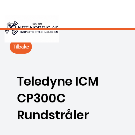
Tilbake
Teledyne ICM
CP300C
Rundstråler