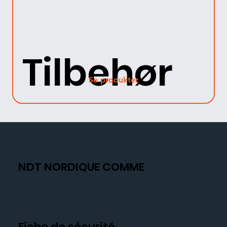
Tilbehør
Se produkter
NDT NORDIQUE COMME
Fiche de sécurité