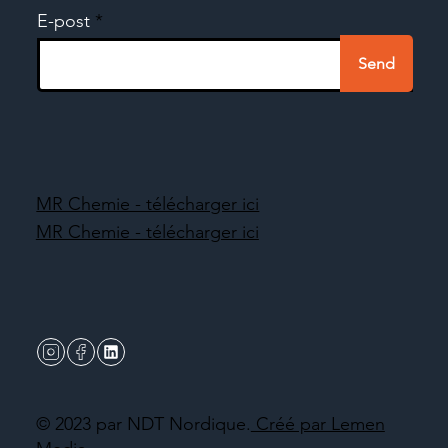
E-post
Send
MR Chemie - télécharger ici
MR Chemie - télécharger ici
© 2023 par NDT Nordique.
Créé par Lemen