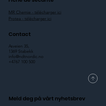
MR Chemie - télécharger ici
Protea - télécharger ici
Contact
Asveien 35,
1369 Stabekk
info@ndtnordic.no
+4767 100 500
Meld deg på vårt nyhetsbrev