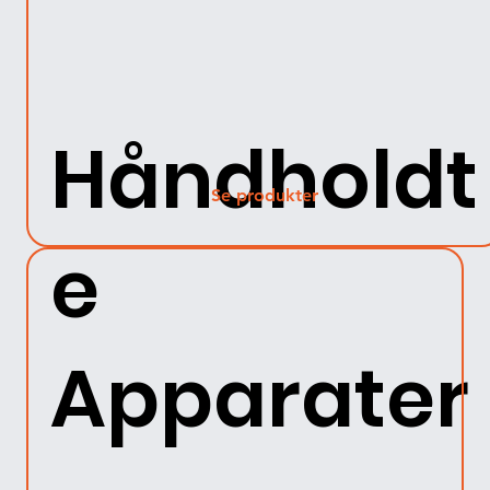
Håndholdt
Se produkter
e
Apparater