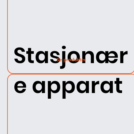
Stasjonær
Se produkter
e apparat