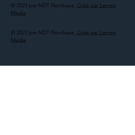
© 2023 par NDT Nordique.
Créé par Lemen
Media
© 2023 par NDT Nordique.
Créé par Lemen
Media