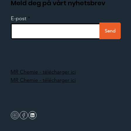
Meld deg på vårt nyhetsbrev
E-post
Send
MR Chemie - télécharger ici
MR Chemie - télécharger ici