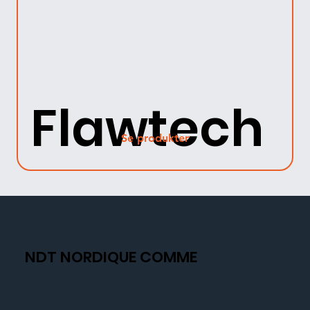
Flawtech
Se produkter
NDT NORDIQUE COMME