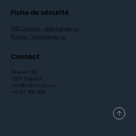
Fiche de sécurité
MR Chemie - télécharger ici
Protea - télécharger ici
Contact
Asveien 35,
1369 Stabekk
info@ndtnordic.no
+4767 100 500