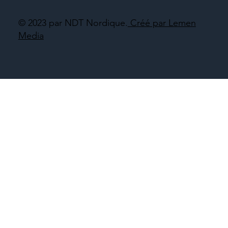
© 2023 par NDT Nordique.
Créé par Lemen
Media