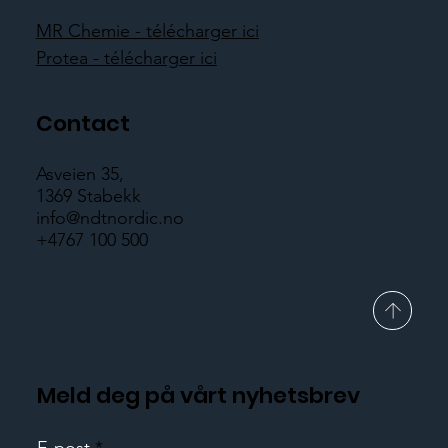
MR Chemie - télécharger ici
Protea - télécharger ici
Contact
Asveien 35,
1369 Stabekk
info@ndtnordic.no
+4767 100 500
Meld deg på vårt nyhetsbrev
E-post