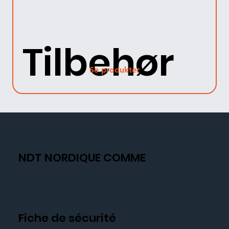
Tilbehør
Se produkter
NDT NORDIQUE COMME
Fiche de sécurité