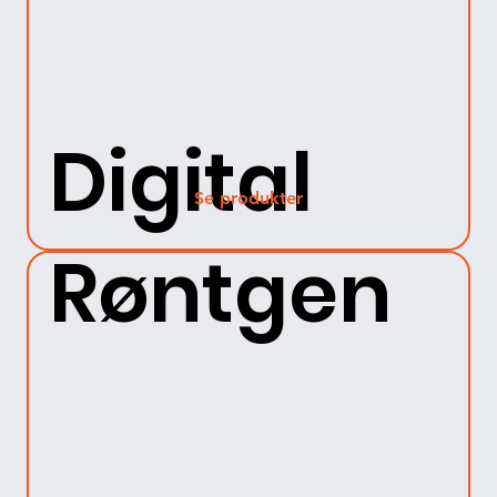
Digital
Se produkter
Røntgen