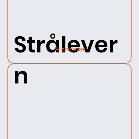
Strålever
Se produkter
n