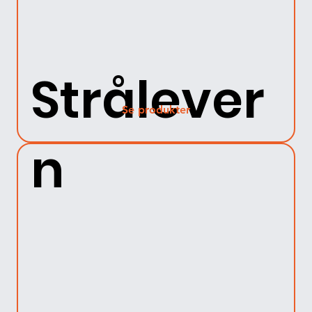
Strålever
Se produkter
n