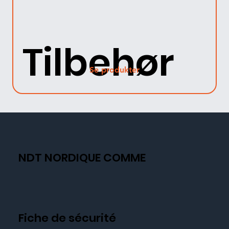
Tilbehør
Se produkter
NDT NORDIQUE COMME
Fiche de sécurité