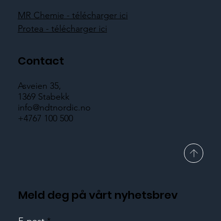
MR Chemie - télécharger ici
Protea - télécharger ici
Contact
Asveien 35,
1369 Stabekk
info@ndtnordic.no
+4767 100 500
Meld deg på vårt nyhetsbrev
E-post