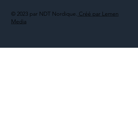
© 2023 par NDT Nordique.
Créé par Lemen
Media