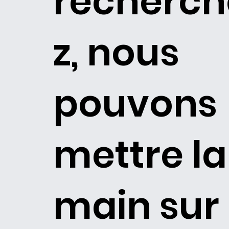
recherch
z, nous
pouvons
mettre la
main sur