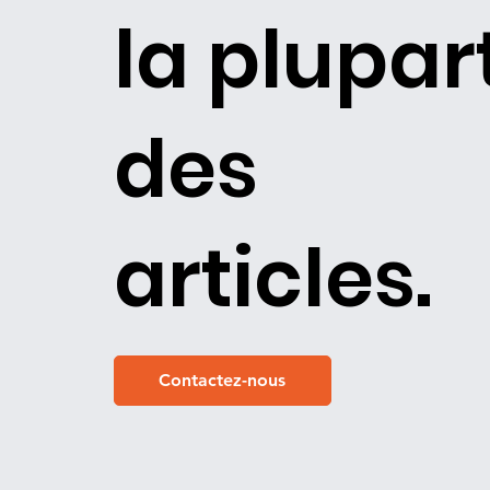
la plupar
des
articles.
Contactez-nous