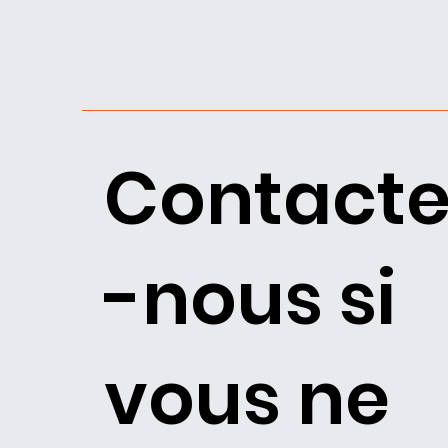
Contacte
-nous si
vous ne