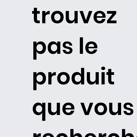
trouvez
pas le
produit
que vous