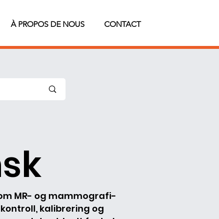
À PROPOS DE NOUS
CONTACT
nsk
, som MR- og mammografi-
 kontroll, kalibrering og