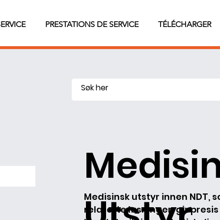
SERVICE
PRESTATIONS DE SERVICE
TÉLÉCHARGER
Medisi
Utstyr
Medisinsk utstyr innen NDT
relaterte løsninger, gir presis