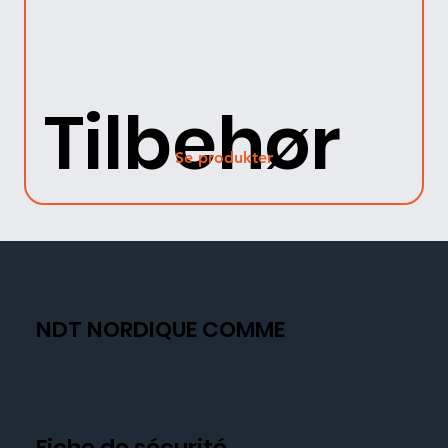
Tilbehør
Se produkter
NDT NORDIQUE COMME
Fiche de sécurité