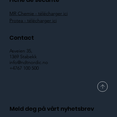
MR Chemie - télécharger ici
Protea - télécharger ici
Contact
Asveien 35,
1369 Stabekk
info@ndtnordic.no
+4767 100 500
Meld deg på vårt nyhetsbrev