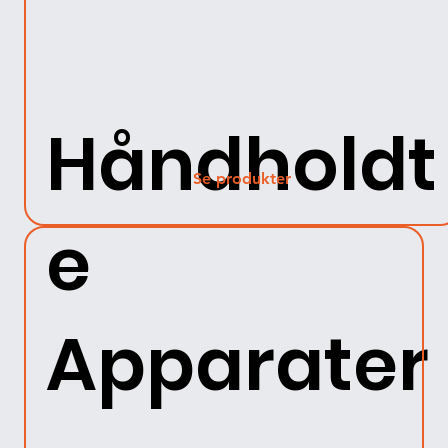
Håndholdt
Se produkter
e
Apparater