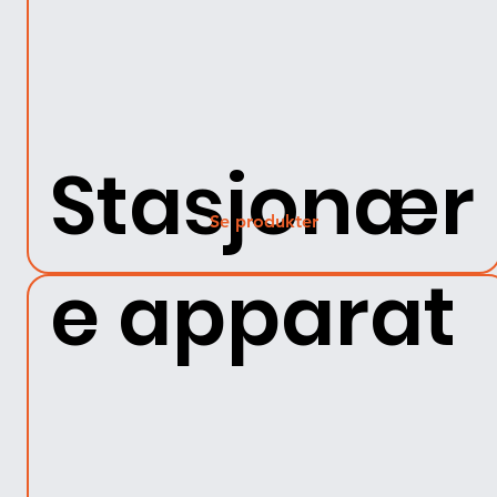
Stasjonær
Se produkter
e apparat