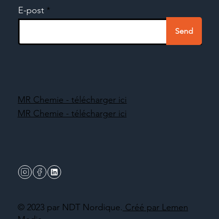
E-post
Send
MR Chemie - télécharger ici
MR Chemie - télécharger ici
© 2023 par NDT Nordique.
Créé par Lemen