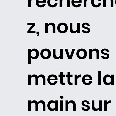
recherch
z, nous
pouvons
mettre la
main sur