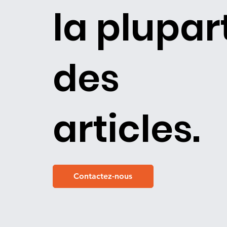
la plupar
des
articles.
Contactez-nous