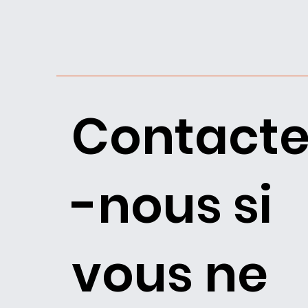
Contacte
-nous si
vous ne