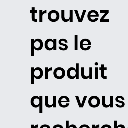
trouvez
pas le
produit
que vous