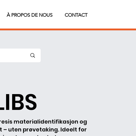
À PROPOS DE NOUS
CONTACT
LIBS
presis materialidentifikasjon og
t – uten prøvetaking. Ideelt for