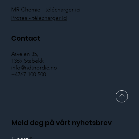
MR Chemie - télécharger ici
Protea - télécharger ici
Contact
Asveien 35,
1369 Stabekk
info@ndtnordic.no
+4767 100 500
Meld deg på vårt nyhetsbrev
E-post