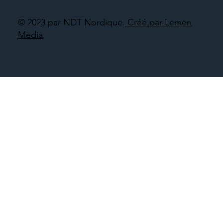
© 2023 par NDT Nordique.
Créé par Lemen
Media