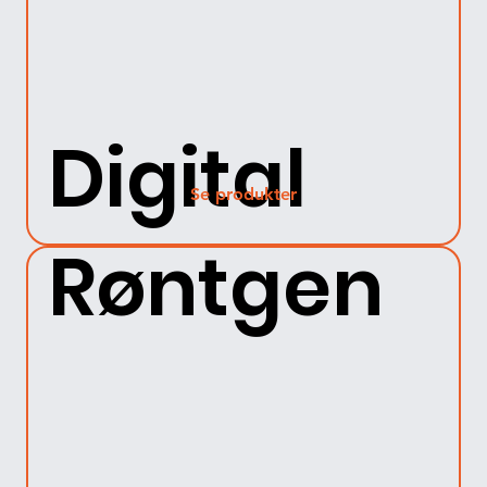
Digital
Se produkter
Røntgen