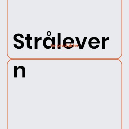
Strålever
Se produkter
n