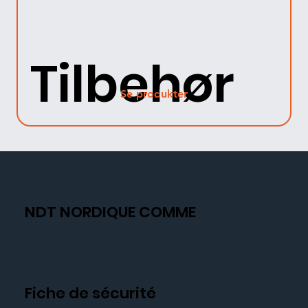
Tilbehør
Se produkter
NDT NORDIQUE COMME
Fiche de sécurité