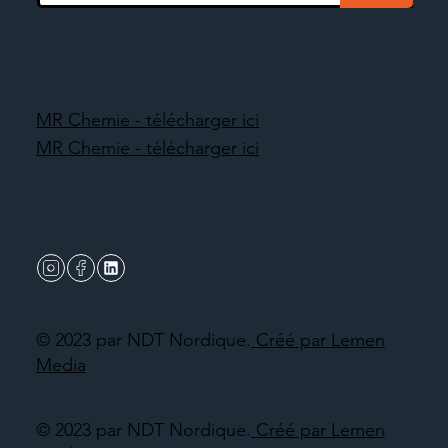
MR Chemie - télécharger ici
MR Chemie - télécharger ici
© 2023 par NDT Nordique.
Créé par Lemen
Media
© 2023 par NDT Nordique.
Créé par Lemen