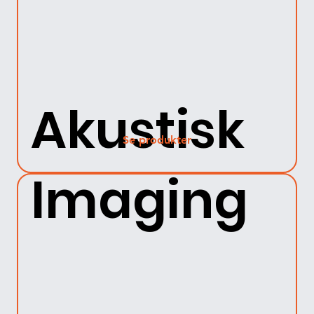
Akustisk
Se produkter
Imaging