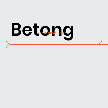
Betong
Se produkter