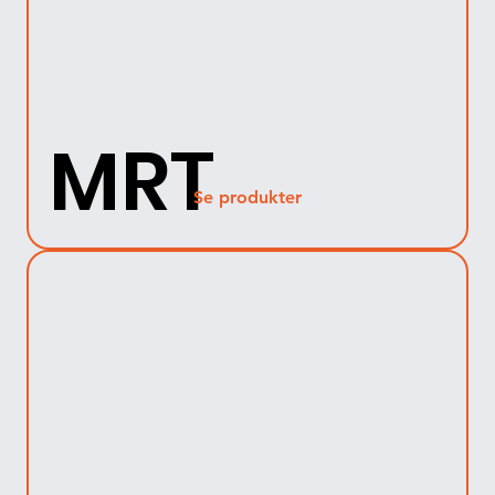
MRT
Se produkter