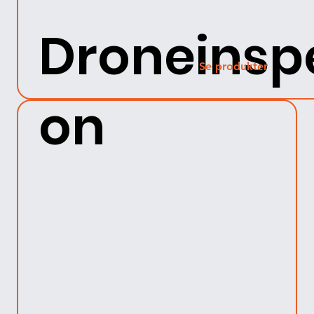
Droneinsp
Se produkter
on