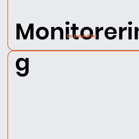
Monitoreri
Se produkter
g