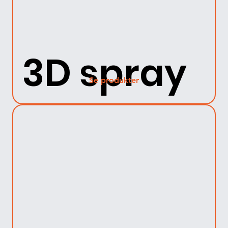
3D spray
Se produkter