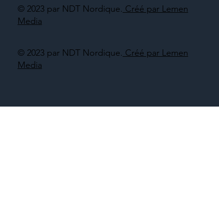
© 2023 par NDT Nordique.
Créé par Lemen
Media
© 2023 par NDT Nordique.
Créé par Lemen
Media