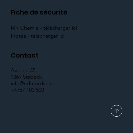
Fiche de sécurité
MR Chemie - télécharger ici
Protea - télécharger ici
Contact
Asveien 35,
1369 Stabekk
info@ndtnordic.no
+4767 100 500