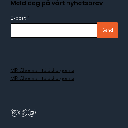
Meld deg på vårt nyhetsbrev
E-post
Send
MR Chemie - télécharger ici
MR Chemie - télécharger ici