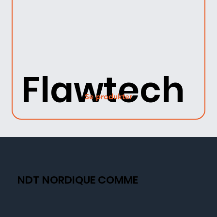
Flawtech
Se produkter
NDT NORDIQUE COMME