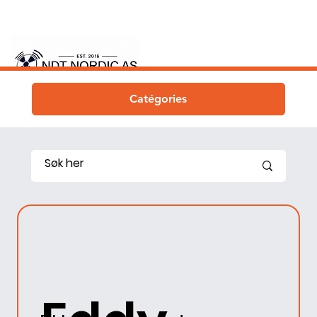
Catégories