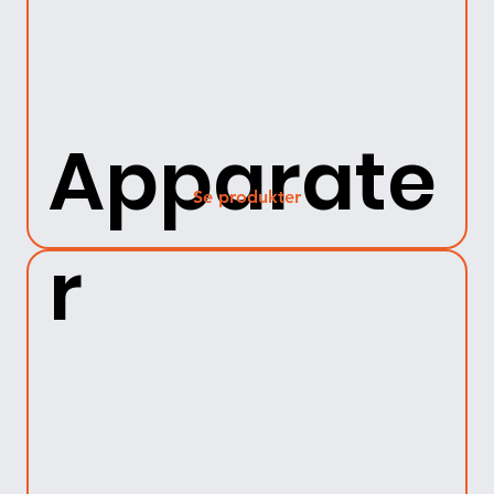
Apparate
Se produkter
r