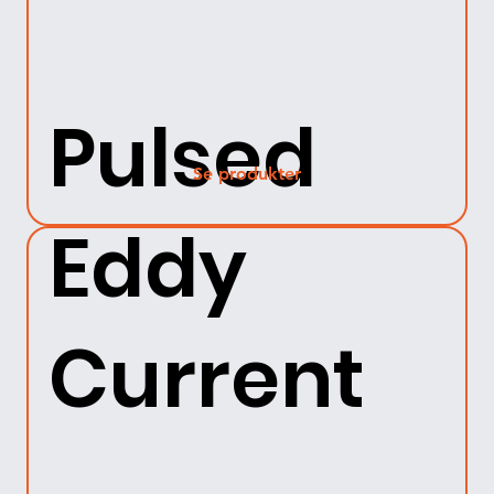
Pulsed
Se produkter
Eddy
Current