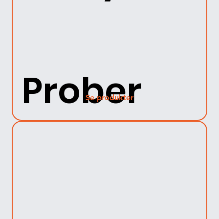
Prober
Se produkter