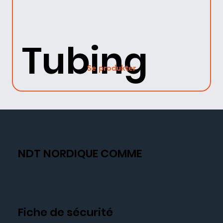
Tubing
Se produkter
NDT NORDIQUE COMME
Fiche de sécurité