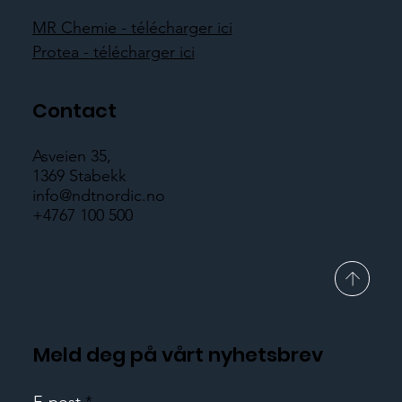
MR Chemie - télécharger ici
Protea - télécharger ici
Contact
Asveien 35,
1369 Stabekk
info@ndtnordic.no
+4767 100 500
Meld deg på vårt nyhetsbrev
E-post