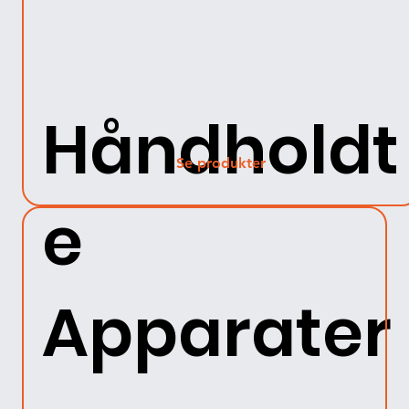
Håndholdt
Se produkter
e
Apparater