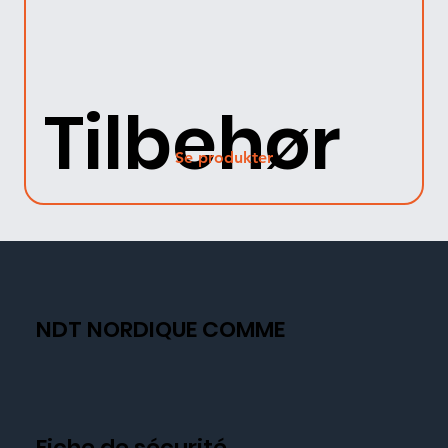
Tilbehør
Se produkter
NDT NORDIQUE COMME
Fiche de sécurité