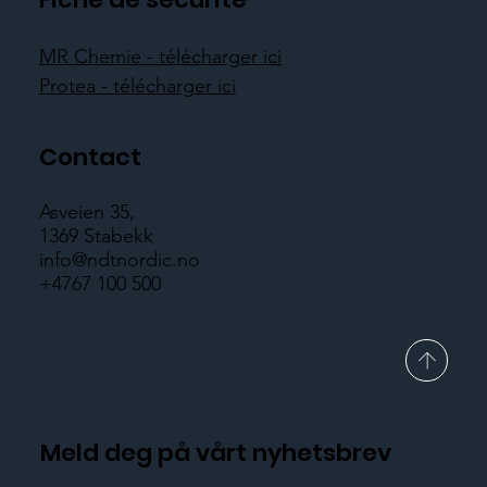
MR Chemie - télécharger ici
Protea - télécharger ici
Contact
Asveien 35,
1369 Stabekk
info@ndtnordic.no
+4767 100 500
Meld deg på vårt nyhetsbrev