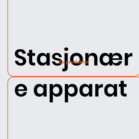
Stasjonær
Se produkter
e apparat