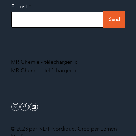
E-post
Send
MR Chemie - télécharger ici
MR Chemie - télécharger ici
© 2023 par NDT Nordique.
Créé par Lemen