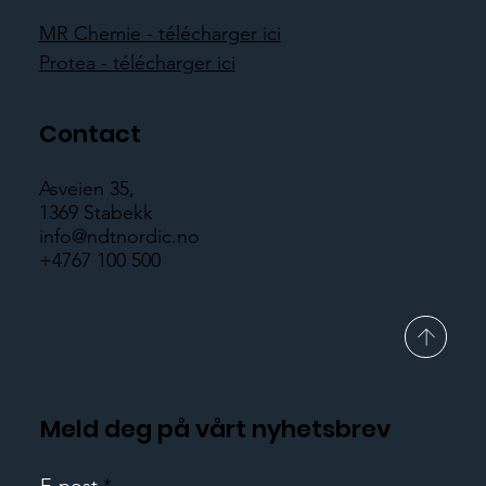
MR Chemie - télécharger ici
Protea - télécharger ici
Contact
Asveien 35,
1369 Stabekk
info@ndtnordic.no
+4767 100 500
Meld deg på vårt nyhetsbrev
E-post