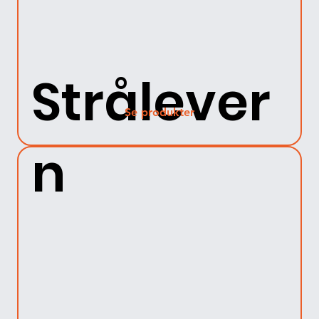
Strålever
Se produkter
n