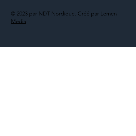
© 2023 par NDT Nordique.
Créé par Lemen
Media