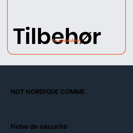
Tilbehør
Se produkter
NDT NORDIQUE COMME
Fiche de sécurité