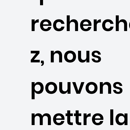
recherch
z, nous
pouvons
mettre la