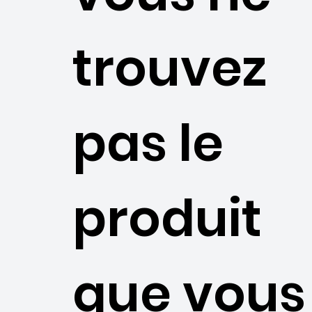
trouvez
pas le
produit
que vous