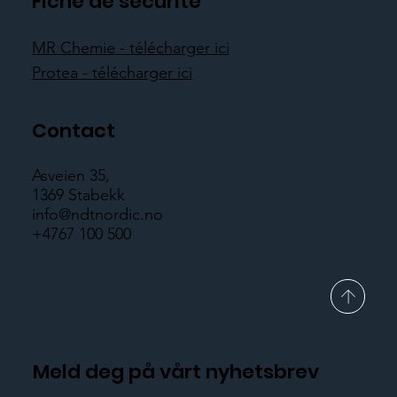
Fiche de sécurité
MR Chemie - télécharger ici
Protea - télécharger ici
Contact
Asveien 35,
1369 Stabekk
info@ndtnordic.no
+4767 100 500
Meld deg på vårt nyhetsbrev