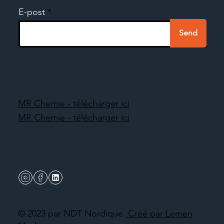
E-post
Send
MR Chemie - télécharger ici
MR Chemie - télécharger ici
© 2023 par NDT Nordique.
Créé par Lemen