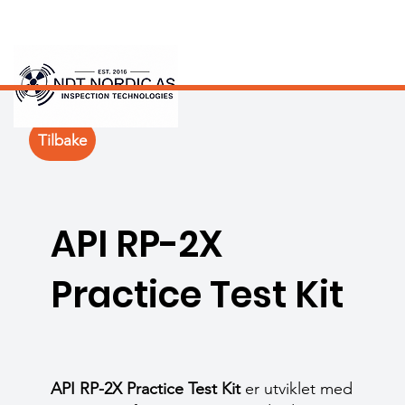
Tilbake
API RP-2X
Practice Test Kit
API RP-2X Practice Test Kit
er utviklet med