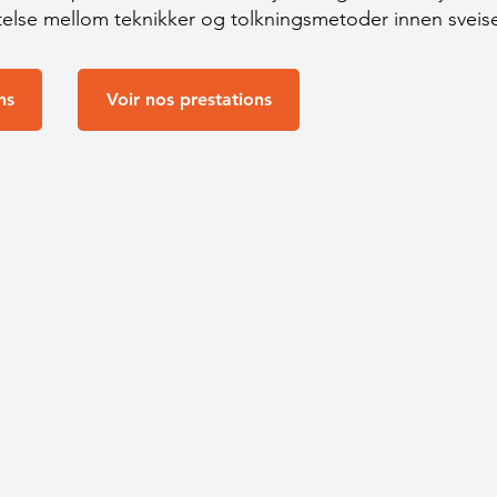
else mellom teknikker og tolkningsmetoder innen sveis
ns
Voir nos prestations