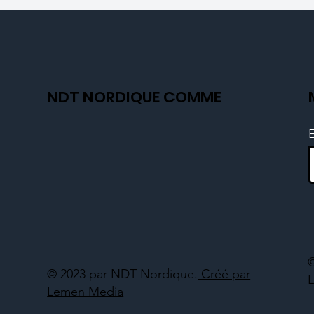
NDT NORDIQUE COMME
© 2023 par NDT Nordique.
Créé par
Lemen Media