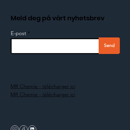
Meld deg på vårt nyhetsbrev
E-post
Send
MR Chemie - télécharger ici
MR Chemie - télécharger ici