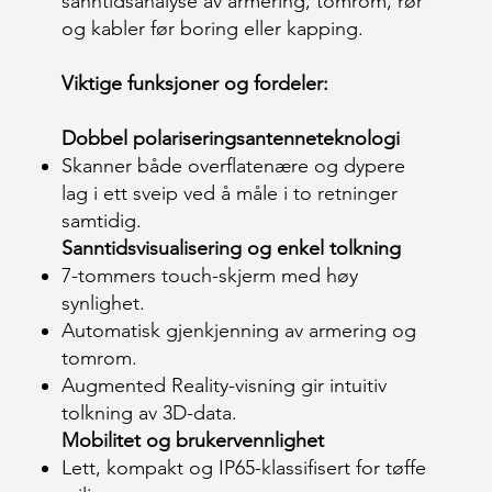
sanntidsanalyse av armering, tomrom, rør
og kabler før boring eller kapping.
Viktige funksjoner og fordeler:
Dobbel polariseringsantenneteknologi
Skanner både overflatenære og dypere
lag i ett sveip ved å måle i to retninger
samtidig.
Sanntidsvisualisering og enkel tolkning
7-tommers touch-skjerm med høy
synlighet.
Automatisk gjenkjenning av armering og
tomrom.
Augmented Reality-visning gir intuitiv
tolkning av 3D-data.
Mobilitet og brukervennlighet
Lett, kompakt og IP65-klassifisert for tøffe