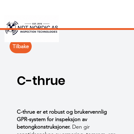
Tilbake
C-thrue
C-thrue er et robust og brukervennlig
GPR-system for inspeksjon av
betongkonstruksjoner.
Den gir