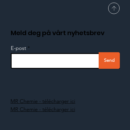
Meld deg på vårt nyhetsbrev
E-post
Send
MR Chemie - télécharger ici
MR Chemie - télécharger ici