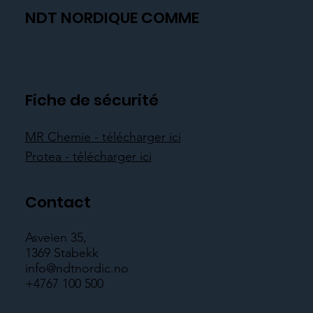
NDT NORDIQUE COMME
Fiche de sécurité
MR Chemie - télécharger ici
Protea - télécharger ici
Contact
Asveien 35,
1369 Stabekk
info@ndtnordic.no
+4767 100 500