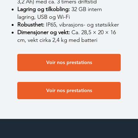
3,2 Ah) med ca. 3 timers driftstid
Lagring og tilkobling:
32 GB intern
lagring, USB og Wi-Fi
Robusthet:
IP65, vibrasjons- og støtsikker
Dimensjoner og vekt:
Ca. 28,5 × 20 × 16
cm, vekt cirka 2,4 kg med batteri
Voir nos prestations
Voir nos prestations